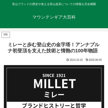
登山ブランドの歴史や使える登山道具についての情報を完全網羅
マウンテンギア大百科
PR
ミレーと歩む登山史の金字塔！アンナプル
ナ初登頂を支えた技術と情熱の100年物語
2014.10.16
2025.06.05