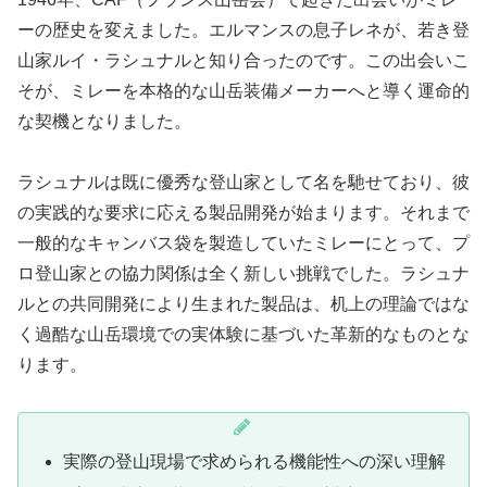
ーの歴史を変えました。エルマンスの息子レネが、若き登
山家ルイ・ラシュナルと知り合ったのです。この出会いこ
そが、ミレーを本格的な山岳装備メーカーへと導く運命的
な契機となりました。
ラシュナルは既に優秀な登山家として名を馳せており、彼
の実践的な要求に応える製品開発が始まります。それまで
一般的なキャンバス袋を製造していたミレーにとって、プ
ロ登山家との協力関係は全く新しい挑戦でした。ラシュナ
ルとの共同開発により生まれた製品は、机上の理論ではな
く過酷な山岳環境での実体験に基づいた革新的なものとな
ります。
実際の登山現場で求められる機能性への深い理解