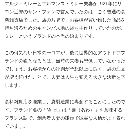
マルク・ミレーとエルマンス・ミレー夫妻が1921年にリ
ヨン近郊のサン・フォンで営んでいたのは、ごく普通の食
料雑貨店でした。店の片隅で、お客様が買い物した商品を
持ち帰るためのキャンバス地の袋を手作りしていたのが、
ミレーというブランドの本当の始まりです。
この何気ない日常の一コマが、後に世界的なアウトドアブ
ランドの礎となるとは、当時の夫妻も想像していなかった
でしょう。お客様からの評判が予想以上に良く、袋の注文
が増え続けたことで、夫妻は人生を変える大きな決断を下
します。
食料雑貨店を廃業し、袋製造業に専念することにしたので
す。ブランド名の「Millet」は「粟（あわ）」を意味する
フランス語で、創業者夫妻の謙虚で誠実な人柄がよく表れ
ています。