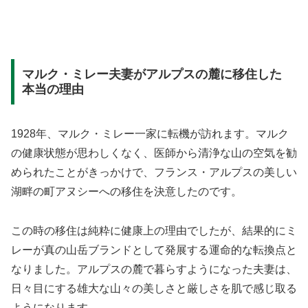
マルク・ミレー夫妻がアルプスの麓に移住した
本当の理由
1928年、マルク・ミレー一家に転機が訪れます。マルク
の健康状態が思わしくなく、医師から清浄な山の空気を勧
められたことがきっかけで、フランス・アルプスの美しい
湖畔の町アヌシーへの移住を決意したのです。
この時の移住は純粋に健康上の理由でしたが、結果的にミ
レーが真の山岳ブランドとして発展する運命的な転換点と
なりました。アルプスの麓で暮らすようになった夫妻は、
日々目にする雄大な山々の美しさと厳しさを肌で感じ取る
ようになります。