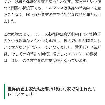
ミレー飛躍的発展の基盤となったのです。戦時中という極
めて困難な状況下でも、エルマンスは製品の品質向上を怠
ることなく、限られた資材の中で革新的な製品開発を続け
ました。
この経験により、ミレーの技術陣は資源制約下での創意工
夫という貴重なノウハウを蓄積し、後の登山用品開発にお
いて大きなアドバンテージとなりました。愛国心と企業経
営、そして技術革新を同時に追求したエルマンスの姿勢
は、ミレーの企業文化の重要な柱となっています。
世界的登山家たちが集う特別な家で育まれたミ
レーファミリー