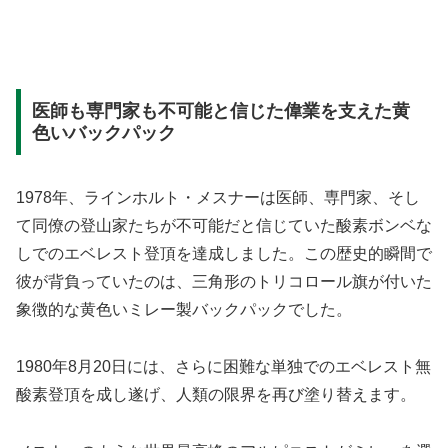
医師も専門家も不可能と信じた偉業を支えた黄
色いバックパック
1978年、ラインホルト・メスナーは医師、専門家、そし
て同僚の登山家たちが不可能だと信じていた酸素ボンベな
しでのエベレスト登頂を達成しました。この歴史的瞬間で
彼が背負っていたのは、三角形のトリコロール旗が付いた
象徴的な黄色いミレー製バックパックでした。
1980年8月20日には、さらに困難な単独でのエベレスト無
酸素登頂を成し遂げ、人類の限界を再び塗り替えます。