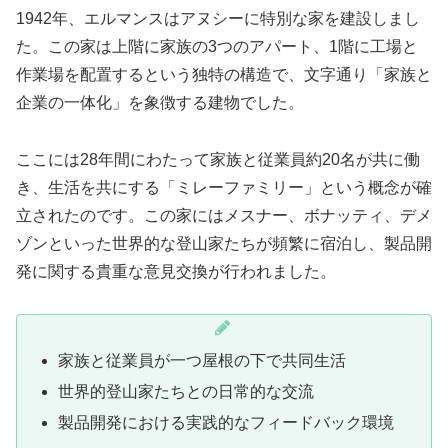
1942年、エルマンスはアヌシーに特別な家を建設しまし
た。この家は上階に家族の3つのアパート、1階に工場と
作業場を配置するという独特の構造で、文字通り「家族と
企業の一体化」を象徴する建物でした。
ここには28年間にわたって家族と従業員約20名が共に働
き、生活を共にする「ミレーファミリー」という概念が確
立されたのです。この家にはメスナー、ボナッティ、デメ
ゾンといった世界的な登山家たちが頻繁に宿泊し、製品開
発に関する貴重な意見交換が行われました。
家族と従業員が一つ屋根の下で共同生活
世界的登山家たちとの日常的な交流
製品開発における実践的なフィードバック環境