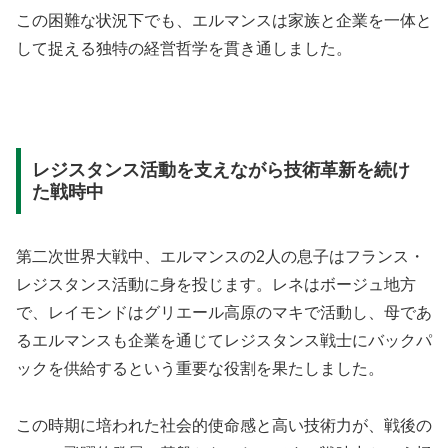
この困難な状況下でも、エルマンスは家族と企業を一体と
して捉える独特の経営哲学を貫き通しました。
レジスタンス活動を支えながら技術革新を続け
た戦時中
第二次世界大戦中、エルマンスの2人の息子はフランス・
レジスタンス活動に身を投じます。レネはボージュ地方
で、レイモンドはグリエール高原のマキで活動し、母であ
るエルマンスも企業を通じてレジスタンス戦士にバックパ
ックを供給するという重要な役割を果たしました。
この時期に培われた社会的使命感と高い技術力が、戦後の