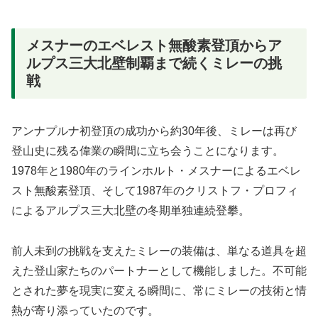
メスナーのエベレスト無酸素登頂からア
ルプス三大北壁制覇まで続くミレーの挑
戦
アンナプルナ初登頂の成功から約30年後、ミレーは再び
登山史に残る偉業の瞬間に立ち会うことになります。
1978年と1980年のラインホルト・メスナーによるエベレ
スト無酸素登頂、そして1987年のクリストフ・プロフィ
によるアルプス三大北壁の冬期単独連続登攀。
前人未到の挑戦を支えたミレーの装備は、単なる道具を超
えた登山家たちのパートナーとして機能しました。不可能
とされた夢を現実に変える瞬間に、常にミレーの技術と情
熱が寄り添っていたのです。