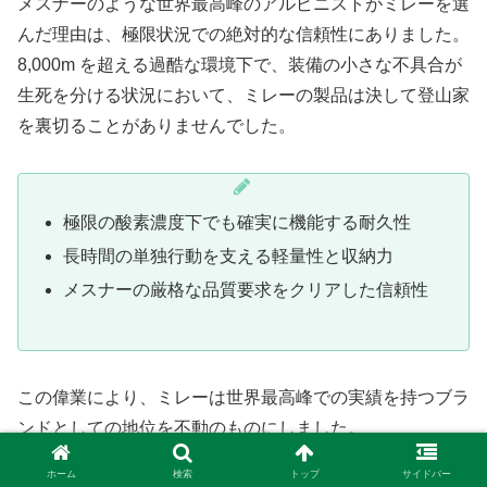
メスナーのような世界最高峰のアルピニストがミレーを選
んだ理由は、極限状況での絶対的な信頼性にありました。
8,000m を超える過酷な環境下で、装備の小さな不具合が
生死を分ける状況において、ミレーの製品は決して登山家
を裏切ることがありませんでした。
極限の酸素濃度下でも確実に機能する耐久性
長時間の単独行動を支える軽量性と収納力
メスナーの厳格な品質要求をクリアした信頼性
この偉業により、ミレーは世界最高峰での実績を持つブラ
ンドとしての地位を不動のものにしました。
ホーム
検索
トップ
サイドバー