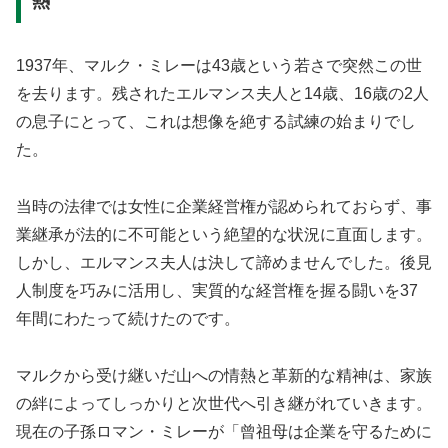
熱
1937年、マルク・ミレーは43歳という若さで突然この世
を去ります。残されたエルマンス夫人と14歳、16歳の2人
の息子にとって、これは想像を絶する試練の始まりでし
た。
当時の法律では女性に企業経営権が認められておらず、事
業継承が法的に不可能という絶望的な状況に直面します。
しかし、エルマンス夫人は決して諦めませんでした。後見
人制度を巧みに活用し、実質的な経営権を握る闘いを37
年間にわたって続けたのです。
マルクから受け継いだ山への情熱と革新的な精神は、家族
の絆によってしっかりと次世代へ引き継がれていきます。
現在の子孫ロマン・ミレーが「曾祖母は企業を守るために