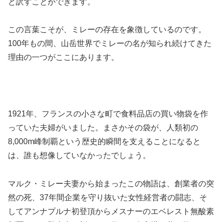
と訳すことができます。
この言葉こそが、ミレーの存在を象徴しているのです。
100年もの間、山岳世界でミレーの名が知られ続けてきた
理由の一つがここにあります。
1921年、フランスの小さな町で食料品店の買い物袋を作
っていた夫婦がいました。まさかその袋が、人類初の
8,000m峰制覇という歴史的瞬間を支えることになると
は、誰も想像していなかったでしょう。
マルク・ミレー夫妻から始まったこの物語は、創業者の突
然の死、37年間企業を守り抜いた女性経営者の闘志、そ
してアンナプルナ初登頂からメスナーのエベレスト無酸素