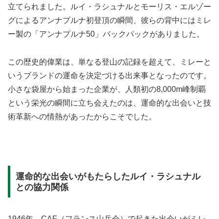
立てられました。ルイ・ラシュナルとモーリス・エルゾー
グによるアンナプルナ初登頂の瞬間、彼らの背中にはミレ
ー製の「アンナプルナ50」バックパックがありました。
この歴史的偉業は、単なる登山の記録を超えて、ミレーと
いうブランドの運命を決定づける出来事となったのです。
小さな袋屋から始まった企業が、人類初の8,000m峰制覇
という栄光の瞬間に立ち会えたのは、運命的な出会いと技
術革新への情熱があったからこそでした。
運命的な出会いがもたらしたルイ・ラシュナル
との協力関係
1946年、CAF（フランス山岳会）で起きた出会いがミレ