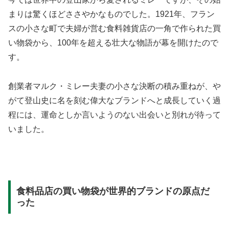
まりは驚くほどささやかなものでした。1921年、フラン
スの小さな町で夫婦が営む食料雑貨店の一角で作られた買
い物袋から、100年を超える壮大な物語が幕を開けたので
す。
創業者マルク・ミレー夫妻の小さな決断の積み重ねが、や
がて登山史に名を刻む偉大なブランドへと成長していく過
程には、運命としか言いようのない出会いと別れが待って
いました。
食料品店の買い物袋が世界的ブランドの原点だ
った