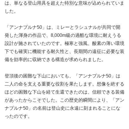
は、単なる登山用具を超えた特別な意味が込められていま
した。
「アンナプルナ50」は、ミレーとラシュナルが共同で開
発した渾身の作品で、8,000m級の過酷な環境に耐えうる
設計が施されていたのです。極寒と強風、酸素の薄い環境
下でも確実に機能する耐久性と、長期間の遠征に必要な装
備を効率的に収納できる構造が求められました。
登頂後の困難な下山においても、「アンナプルナ50」は
二人の命を支える重要な役割を果たします。想像を絶する
ほどの困難な下山を経て生還できたのは、信頼できる装備
があったからこそでした。この歴史的瞬間により、「アン
ナプルナ50」の名前は登山史に永遠に刻まれることにな
ったのです。