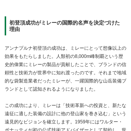
初登頂成功がミレーの国際的名声を決定づけた
理由
アンナプルナ初登頂の成功は、ミレーにとって想像以上の
効果をもたらしました。人類初の8,000m峰制覇という歴
史的偉業にミレーの製品が貢献したことで、ブランドの信
頼性と技術力が世界中に知れ渡ったのです。それまで地域
的な袋製造業者だったミレーが、一躍国際的な山岳装備ブ
ランドとして認知されるようになりました。
この成功により、ミレーは「技術革新への投資と、新たな
遠征に適した装備の設計に他の登山家を巻き込む」という
遠見的なビジョンを確立します。1959年にはワルター・
ボナッティが初の公式技術アドバイザーとして契約し、世