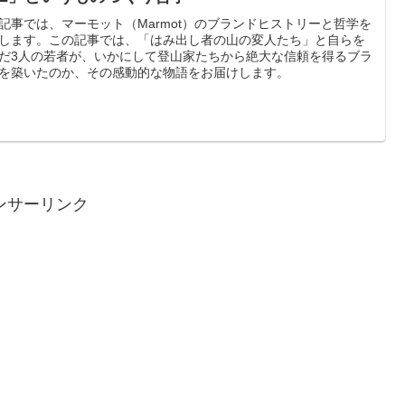
記事では、マーモット（Marmot）のブランドヒストリーと哲学を
します。この記事では、「はみ出し者の山の変人たち」と自らを
だ3人の若者が、いかにして登山家たちから絶大な信頼を得るブラ
を築いたのか、その感動的な物語をお届けします。
ンサーリンク