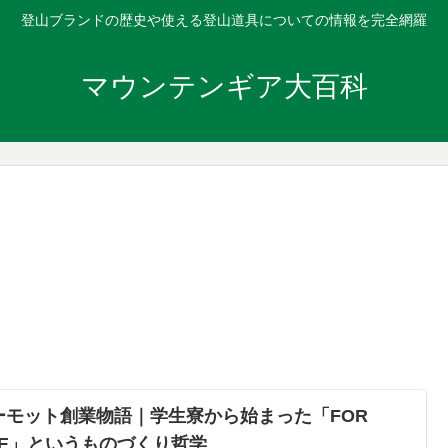
登山ブランドの歴史や使える登山道具についての情報を完全網羅
マウンテンギア大百科
ーモット創業物語｜学生寮から始まった「FOR
IFE」というものづくり哲学