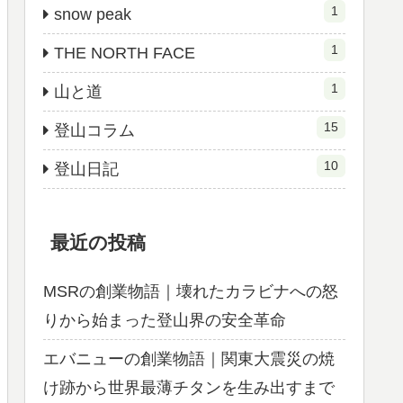
1
snow peak
1
THE NORTH FACE
1
山と道
15
登山コラム
10
登山日記
最近の投稿
MSRの創業物語｜壊れたカラビナへの怒
りから始まった登山界の安全革命
エバニューの創業物語｜関東大震災の焼
け跡から世界最薄チタンを生み出すまで