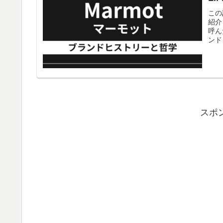
この
紹介
呼ん
ンド
スポ