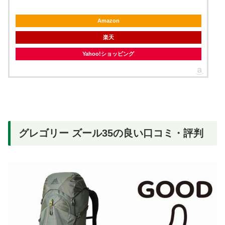
Amazon
楽天
Yahoo!ショッピング
グレゴリー ズール35の良い口コミ・評判