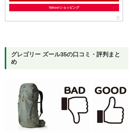
Yahoo!ショッピング
グレゴリー ズール35の口コミ・評判まと
め