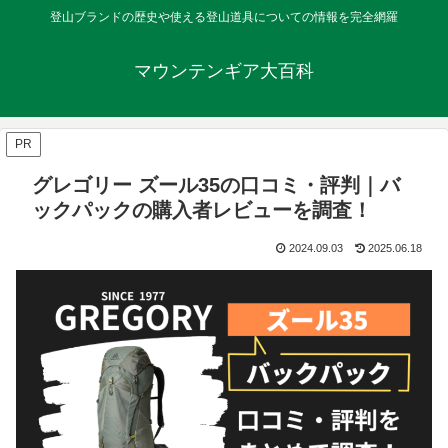
登山ブランドの歴史や使える登山道具についての情報を完全網羅
マウンテンギア大百科
PR
グレゴリー ズール35の口コミ・評判｜バ
ックパックの購入者レビューを調査！
2024.09.03
2025.06.18