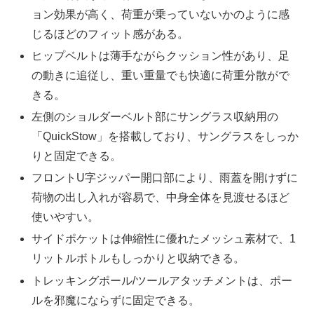
ョン効果が高く、荷重が乗っていないかのように感
じるほどのフィット感がある。
ヒップベルトは薄手ながらクッション性があり、足
の動きに追従し、重い重量でも快適に荷重分散がで
きる。
左側のショルダーベルト部にサングラス収納用の
「QuickStow」を搭載しており、サングラスをしっか
りと固定できる。
フロントU字ジッパー開口部により、雨蓋を開けずに
荷物の出し入れが容易で、中身全体を見渡せるほど
使いやすい。
サイドポケットは伸縮性に優れたメッシュ素材で、1
リットルボトルもしっかりと収納できる。
トレッキングポール/ツールアタッチメントは、ポー
ルを邪魔にならずに固定できる。