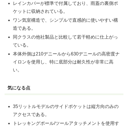
レインカバーが標準で付属しており、雨蓋の裏側ポ
ケットに収納されている。
ワン気室構造で、シンプルで直感的に使いやすい構
造である。
同クラスの他社製品と比較して若干軽めに仕上がっ
ている。
本体外側は210デニールから630デニールの高密度ナ
イロンを使用し、特に底部分は耐久性が非常に高
い。
気になる点
35リットルモデルのサイドポケットは縦方向のみの
アクセスである。
トレッキングポール/ツールアタッチメントを使用す