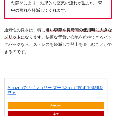
た隙間により、効果的な空気の流れが生まれ、背
中の蒸れを軽減してくれます。
通気性の良さは、特に
暑い季節や長時間の使用時に大きな
メリット
になります。快適な背負い心地を維持できるバッ
クパックなら、ストレスを軽減して登山を楽しむことがで
きるのです。
Amazonで「グレゴリー ズール35」に関する詳細を
見る
Amazon
楽天