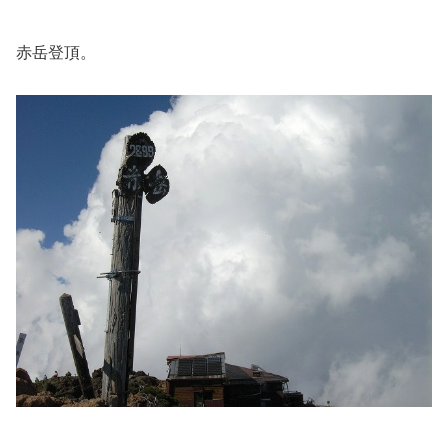
赤岳登頂。