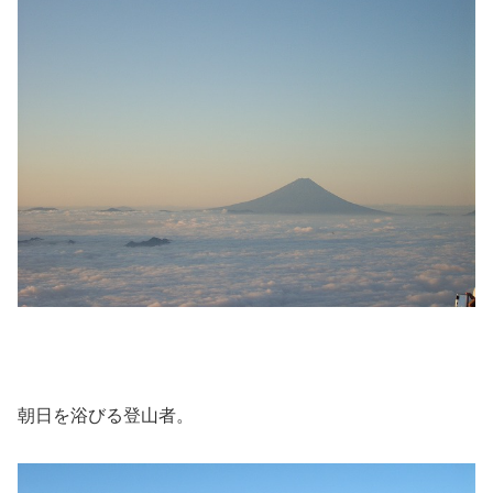
朝日を浴びる登山者。