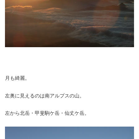
月も綺麗。
左奥に見えるのは南アルプスの山。
左から北岳・甲斐駒ケ岳・仙丈ケ岳。