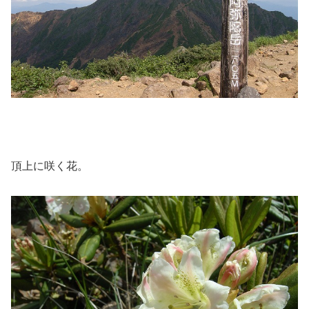
頂上に咲く花。