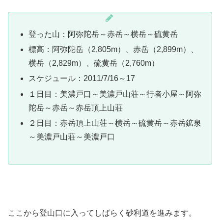
登った山：阿弥陀岳～赤岳～横岳～硫黄岳
標高：阿弥陀岳（2,805m）、赤岳（2,899m）、
横岳（2,829m）、硫黄岳（2,760m）
スケジュール：2011/7/16～17
１日目：美濃戸口～美濃戸山荘～行者小屋～阿弥
陀岳～赤岳～赤岳頂上山荘
２日目：赤岳頂上山荘～横岳～硫黄岳～赤岳鉱泉
～美濃戸山荘～美濃戸口
ここから登山口に入ってしばらく砂利道を進みます。