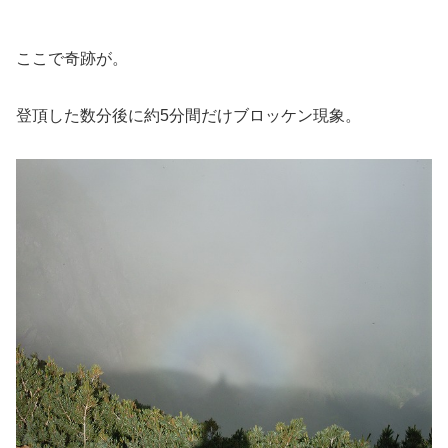
ここで奇跡が。
登頂した数分後に約5分間だけブロッケン現象。