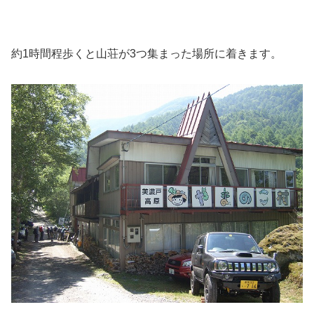
約1時間程歩くと山荘が3つ集まった場所に着きます。